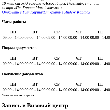
10 мин. от ж/д вокзала «Новосибирск-Главный», станция
метро «Пл. Гарина Михайловского»
Открыть в Гугл Картах
Открыть в Яндекс Картах
Часы работы
ПН
ВТ
СР
ЧТ
ПТ
09:00
-
14:00
09:00
-
14:00
09:00
-
14:00
09:00
-
14:00
09:00
-
14:0
Подача документов
ПН
ВТ
СР
ЧТ
ПТ
09:00
-
14:00
09:00
-
14:00
09:00
-
14:00
09:00
-
14:00
09:00
-
14:0
Получение документов
ПН
ВТ
СР
ЧТ
ПТ
09:00
-
14:00
09:00
-
14:00
09:00
-
14:00
09:00
-
14:00
09:00
-
14:0
Указано местное время
Запись
в Визовый центр