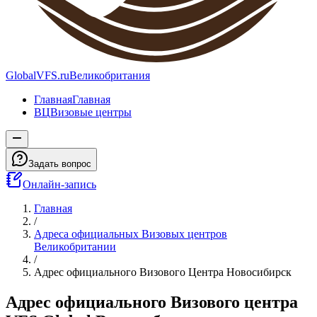
GlobalVFS.ru
Великобритания
Главная
Главная
ВЦ
Визовые центры
Задать вопрос
Онлайн-запись
Главная
/
Адреса официальных Визовых центров
Великобритании
/
Адрес официального Визового Центра Новосибирск
Адрес официального Визового центра