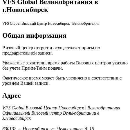
VFS Global Великобритания в
г.Новосибирск
VFS Global
Визовый Центр
Новосибирск
|
Великобритания
Общая информация
Визовый центр открыт и осуществляет прием по
предварительной записи.
Уважаемые заявители, время работы Визовых центров указано
без учета Прайм-Тайм подачи.
Фактическое время может быть увеличено в соответствии с
уровнем Вашей записи.
Адрес
VFS Global
Визовый Центр
Новосибирск
|
Великобритания
Официальный Визовый центр
Великобритании
в
г.
Новосибирск
630132, г. Новосибирск, ул. Челюскинцев, д. 15